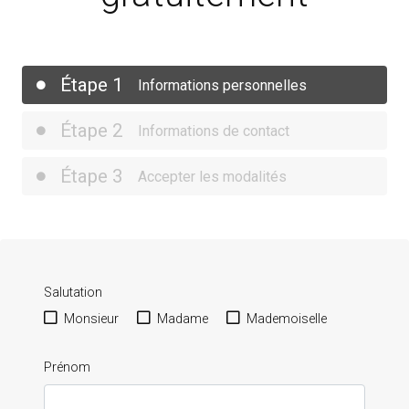
Étape 1
Informations personnelles
Étape 2
Informations de contact
Étape 3
Accepter les modalités
Salutation
Monsieur
Madame
Mademoiselle
Prénom