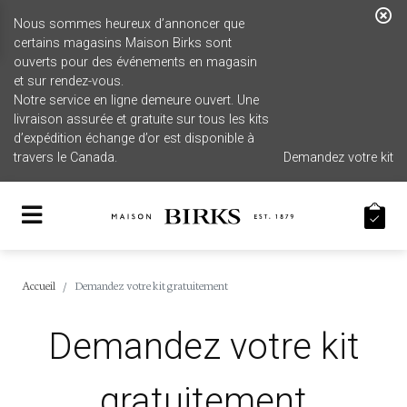
Nous sommes heureux d’annoncer que
certains magasins Maison Birks sont
ouverts pour des événements en magasin
et sur rendez-vous.
Notre service en ligne demeure ouvert. Une
livraison assurée et gratuite sur tous les kits
d’expédition échange d’or est disponible à
travers le Canada.
Demandez votre kit
Accueil
Demandez votre kit gratuitement
Demandez votre kit
gratuitement